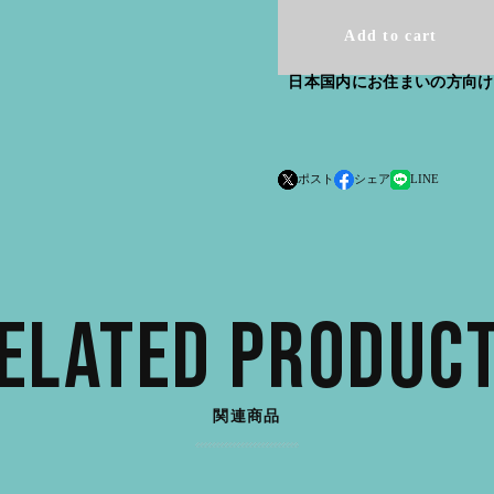
Add to cart
日本国内にお住まいの方向け
ポスト
シェア
LINE
ELATED PRODUC
関連商品