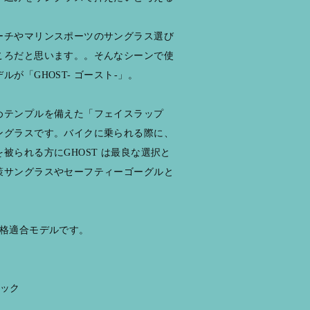
ーチやマリンスポーツのサングラス選び
ころだと思います。。そんなシーンで使
が「GHOST- ゴースト-」。
めテンプルを備えた「フェイスラップ
ングラスです。バイクに乗られる際に、
被られる方にGHOST は最良な選択と
策サングラスやセーフティーゴーグルと
1 規格適合モデルです。
ラック