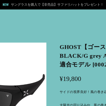
サングラスを購入で【非売品】サファリハットをプレゼント！
GHOST【ゴース
BLACK/G grey 
適合モデル [0002-
¥19,800
サイドの視界良好！風の巻き込
太陽光の回り込みや、風の巻