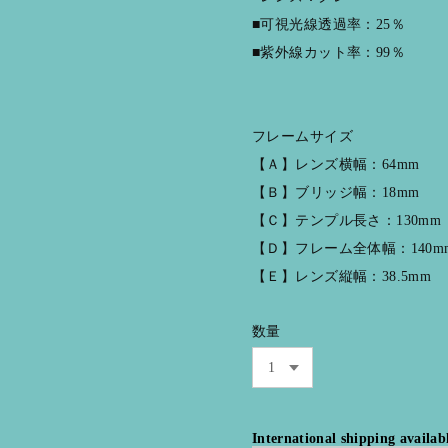
■可視光線透過率：25％
■紫外線カット率：99％
フレームサイズ
【Ａ】レンズ横幅：64mm
【Ｂ】ブリッジ幅：18mm
【Ｃ】テンプル長さ：130mm
【Ｄ】フレーム全体幅：140m
【Ｅ】レンズ縦幅：38.5mm
数量
International shipping availab