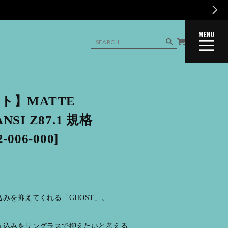
MENU
CLOSE
ト】MATTE
ANSI Z87.1 規格
006-000]
みを抑えてくれる「GHOST」。
き込みをサングラスで抑えたいと考える