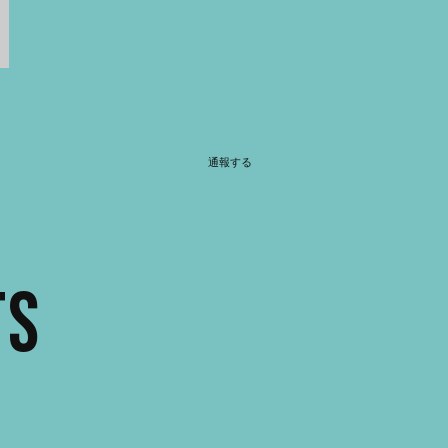
通報する
TS