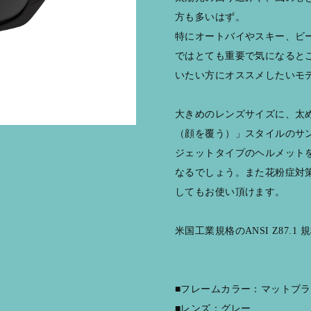
方も多いはず。
特にオートバイやスキー、ビ
ではとても重要で気になると
いたい方にオススメしたいモデル
大きめのレンズサイズに、太
（顔を覆う）」スタイルのサ
ジェットタイプのヘルメットを
なるでしょう。また花粉症対
してもお使い頂けます。
米国工業規格のANSI Z87.
■フレームカラー：マットブ
■レンズ：グレー