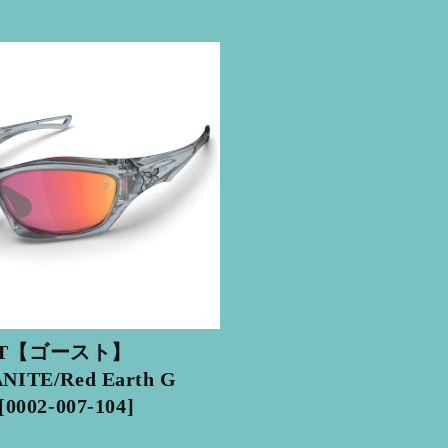
ST【ゴースト】
NITE/Red Earth G
[0002-007-104]