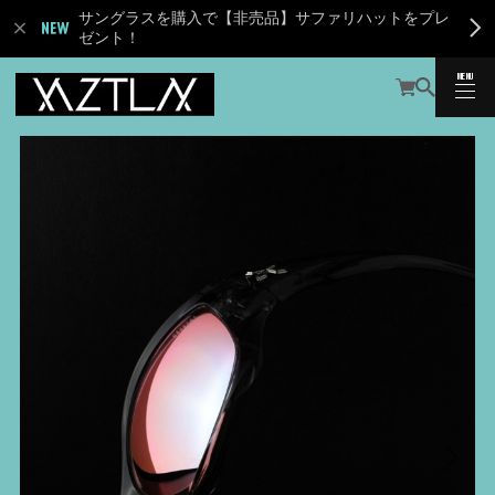
サングラスを購入で【非売品】サファリハットをプレ
ゼント！
MENU
CLOSE