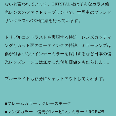
ないと言われています。CRTSTAL社はそんなガラス偏
光レンズのファクトリーブランドで、世界中のブランド
サングラスへOEM供給を行っています。
トリプルコントラストを実現する特許、レンズカッティ
ングとカット面のコーティングの特許、ミラーレンズは
傷が付きづらいインナーミラーを採用するなど日本の偏
光レンズシーンには無かった付加価値をもたらします。
ブルーライトも存分にシャットアウトしてくれます。
■フレームカラー：グレースモーク
■レンズカラー：偏光グレーピンクミラー「RGB425