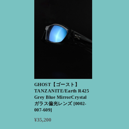
GHOST【ゴースト】
TANZANITE/Earth R425
Grey Blue MirrorCrystal
ガラス偏光レンズ [0002-
007-609]
¥35,200