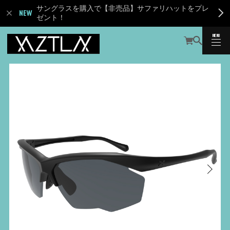
サングラスを購入で【非売品】サファリハットをプレ
ゼント！
MENU
CLOSE