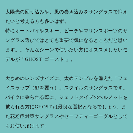
太陽光の回り込みや、風の巻き込みをサングラスで抑え
たいと考える方も多いはず。
特にオートバイやスキー、ビーチやマリンスポーツのサ
ングラス選びではとても重要で気になるところだと思い
ます。。そんなシーンで使いたい方にオススメしたいモ
デルが「GHOST- ゴースト-」。
大きめのレンズサイズに、太めテンプルを備えた「フェ
イスラップ（顔を覆う）」スタイルのサングラスです。
バイクに乗られる際に、ジェットタイプのヘルメットを
被られる方にGHOST は最良な選択となるでしょう。ま
た花粉症対策サングラスやセーフティーゴーグルとして
もお使い頂けます。