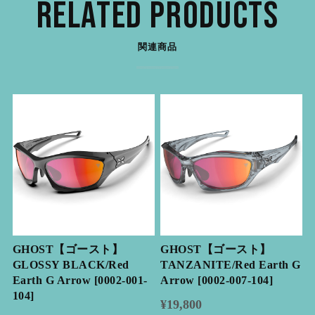
RELATED PRODUCTS
関連商品
GHOST【ゴースト】
GHOST【ゴースト】
GLOSSY BLACK/Red
TANZANITE/Red Earth G
Earth G Arrow [0002-001-
Arrow [0002-007-104]
104]
¥19,800