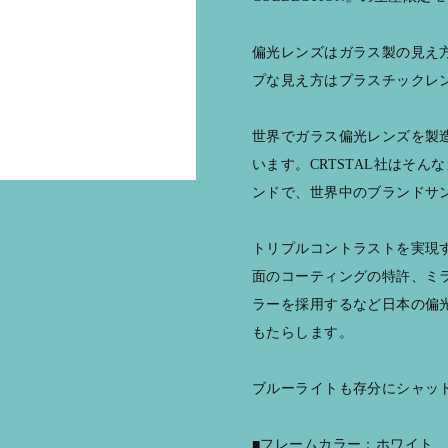
偏光レンズはガラス製の見え
プな見え方はプラスチックレ
世界でガラス偏光レンズを製造
います。CRTSTAL社はそ
ンドで、世界中のブランドサ
トリプルコントラストを実現
面のコーティングの特許、ミ
ラーを採用するなど日本の偏
もたらします。
ブルーライトも存分にシャッ
■フレームカラー：ホワイト