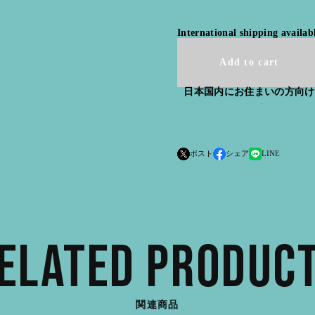
International shipping availab
Add to cart
日本国内にお住まいの方向け
ポスト
シェア
LINE
ELATED PRODUC
関連商品