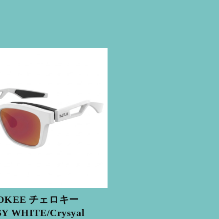
OKEE チェロキー
Y WHITE/Crysyal