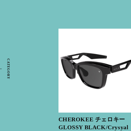
CATEGORY
CHEROKEE チェロキー
GLOSSY BLACK/Crysyal