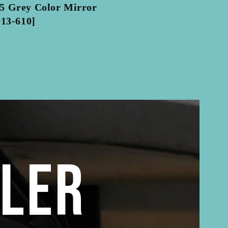
 Grey Color Mirror
013-610]
ALER