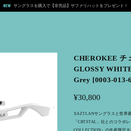
サングラスを購入で【非売品】サファリハットをプレゼント！
CHEROKEE 
GLOSSY WHITE/
Grey [0003-013-
¥30,800
XAZTLANサングラスと世
「CRTSTAL」社とのコラボレ
COLLECTION』の生産限定