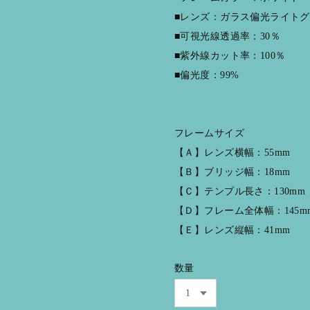
■レンズ：ガラス偏光ライト
■可視光線透過率：30％
■紫外線カット率：100％
■偏光度：99%
フレームサイズ
【Ａ】レンズ横幅：55mm
【Ｂ】ブリッジ幅：18mm
【Ｃ】テンプル長さ：130mm
【Ｄ】フレーム全体幅：145m
【Ｅ】レンズ縦幅：41mm
数量