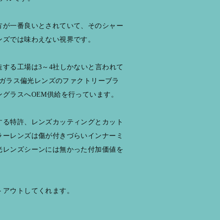
方が一番良いとされていて、そのシャー
ンズでは味わえない視界です。
する工場は3～4社しかないと言われて
んなガラス偏光レンズのファクトリーブラ
ングラスへOEM供給を行っています。
する特許、レンズカッティングとカット
ラーレンズは傷が付きづらいインナーミ
光レンズシーンには無かった付加価値を
トアウトしてくれます。