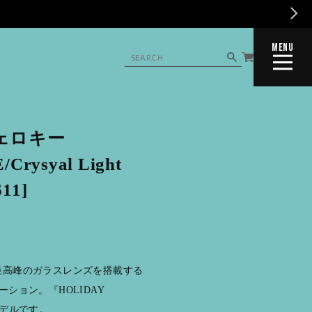
MENU
CLOSE
チェロキー
Crysyal Light
611]
界最高峰のガラスレンズを搭載する
ーション。『HOLIDAY
モデルです。