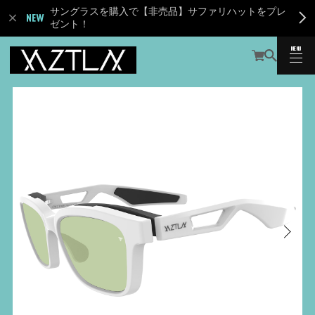
サングラスを購入で【非売品】サファリハットをプレ
ゼント！
MENU
CLOSE