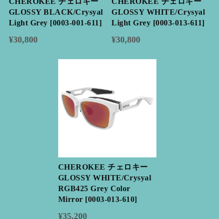
CHEROKEE チェロキー
CHEROKEE チェロキー
GLOSSY BLACK/Crysyal
GLOSSY WHITE/Crysyal
Light Grey [0003-001-611]
Light Grey [0003-013-611]
¥30,800
¥30,800
CHEROKEE チェロキー
GLOSSY WHITE/Crysyal
RGB425 Grey Color
Mirror [0003-013-610]
¥35,200