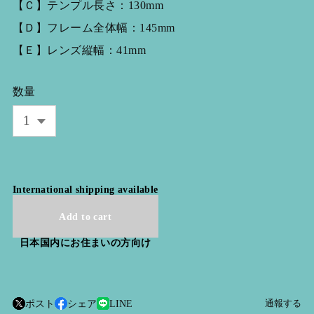
【Ｃ】テンプル長さ：130mm
【Ｄ】フレーム全体幅：145mm
【Ｅ】レンズ縦幅：41mm
数量
International shipping available
Add to cart
日本国内にお住まいの方向け
ポスト
シェア
LINE
通報する