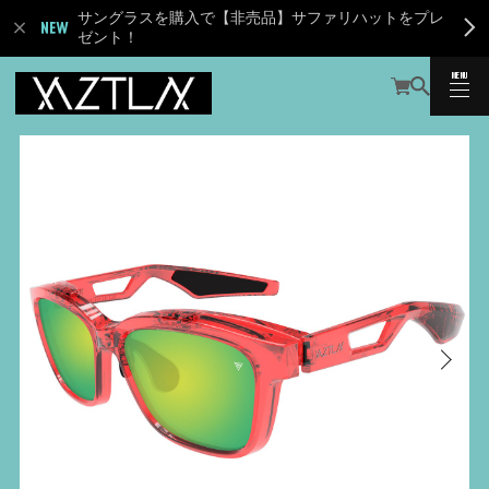
サングラスを購入で【非売品】サファリハットをプレ
ゼント！
MENU
CLOSE