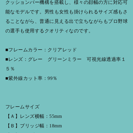
クッションバー機構を搭載し、様々の顔幅の方に対応可
能なモデルです。男性も女性も掛けられるサイズ感もさ
ることながら、普通に見える出で立ちながらもプロ野球
の選手も使用するクオリティなのです。
■フレームカラー：クリアレッド
■レンズ：グレー グリーンミラー 可視光線透過率１
５％
■紫外線カット率：99％
フレームサイズ
【Ａ】レンズ横幅：55mm
【Ｂ】ブリッジ幅：18mm