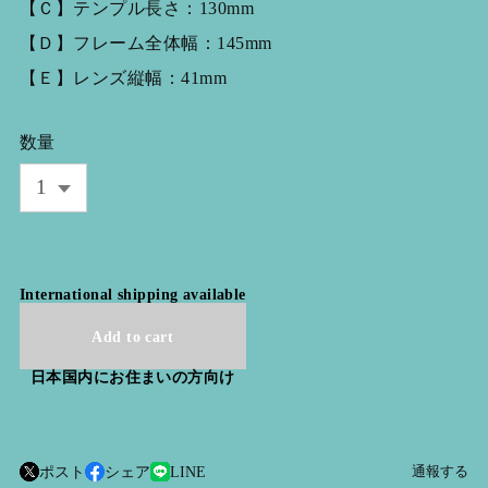
【Ｃ】テンプル長さ：130mm
【Ｄ】フレーム全体幅：145mm
【Ｅ】レンズ縦幅：41mm
数量
International shipping available
Add to cart
日本国内にお住まいの方向け
ポスト
シェア
LINE
通報する