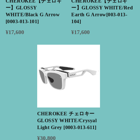
CHEROKEE【チェロキ
CHEROKEE【チェロキ
ー】GLOSSY
ー】GLOSSY WHITE/Red
WHITE/Black G Arrow
Earth G Arrow[003-013-
[0003-013-101]
104]
¥17,600
¥17,600
CHEROKEE チェロキー
GLOSSY WHITE/Crysyal
Light Grey [0003-013-611]
¥30,800